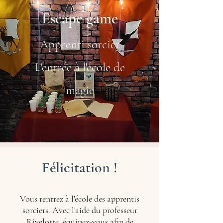
Escape game
Apprenti sorcier
L'entrée à l'école de
magie
Félicitation !
Vous rentrez à l'école des apprentis
sorciers. Avec l'aide du professeur
Rivelotte, équipez-vous afin de