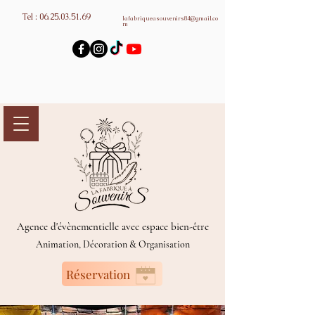
Tel :
06.25.03.51.69
lafabriqueasouvenirs84@gmail.co
m
Agence d'évènementielle avec espace bien-être
Animation, Décoration & Organisation
Réservation