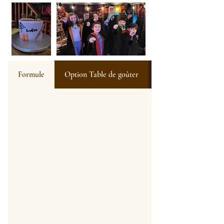
Formule
Option Table de goûter