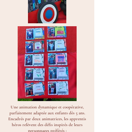
Une animation dynamique et coopérative,
parfaitement adaptée aux enfants dès 5 ans.
Encadrés par deux animatrices, les apprentis
héros relèvent des défis inspirés de leurs
personnages préférés :