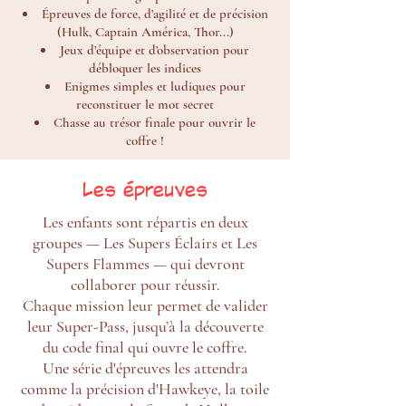
Épreuves de force, d’agilité et de précision
(Hulk, Captain América, Thor...)
Jeux d’équipe et d’observation pour
débloquer les indices
Enigmes simples et ludiques pour
reconstituer le mot secret
Chasse au trésor finale pour ouvrir le
coffre !
Les épreuves
Les enfants sont répartis en deux
groupes — Les Supers Éclairs et Les
Supers Flammes — qui devront
collaborer pour réussir.
Chaque mission leur permet de valider
leur Super-Pass, jusqu’à la découverte
du code final qui ouvre le coffre.
Une série d'épreuves les attendra
comme la précision d'Hawkeye, la toile