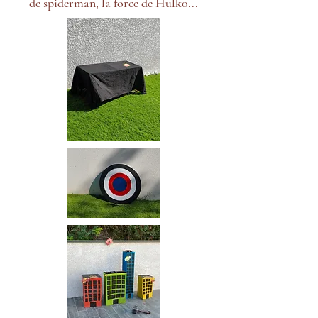
de spiderman, la force de Hulk0...