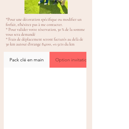
*Pour une décoration spécifique ou modifier un
forfait, n'hésitez pas à me contacter.
* Pour valider votre réservation, 30 % de la somme
vous sera demandé
* Frais de déplacement seront facturés au delà de
30 km autour d'orange 84100, +0.5cts du km
Pack clé en main
Option invitations