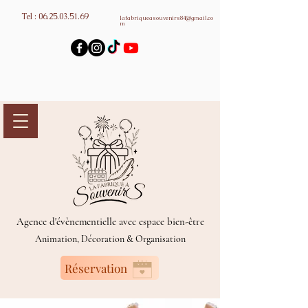
Tel :
06.25.03.51.69
lafabriqueasouvenirs84@gmail.co
m
Agence d'évènementielle avec espace bien-être
Animation, Décoration & Organisation
Réservation