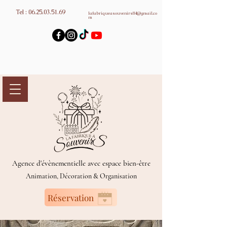
Tel :
06.25.03.51.69
lafabriqueasouvenirs84@gmail.co
m
Agence d'évènementielle avec espace bien-être
Animation, Décoration & Organisation
Réservation